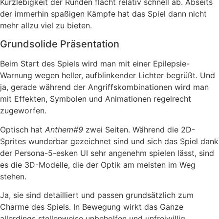
Kurzlebigkeit der Runden flacht relativ schnell ab. Abseits
der immerhin spaßigen Kämpfe hat das Spiel dann nicht
mehr allzu viel zu bieten.
Grundsolide Präsentation
Beim Start des Spiels wird man mit einer Epilepsie-
Warnung wegen heller, aufblinkender Lichter begrüßt. Und
ja, gerade während der Angriffskombinationen wird man
mit Effekten, Symbolen und Animationen regelrecht
zugeworfen.
Optisch hat
Anthem#9
zwei Seiten. Während die 2D-
Sprites wunderbar gezeichnet sind und sich das Spiel dank
der Persona-5-esken UI sehr angenehm spielen lässt, sind
es die 3D-Modelle, die der Optik am meisten im Weg
stehen.
Ja, sie sind detailliert und passen grundsätzlich zum
Charme des Spiels. In Bewegung wirkt das Ganze
allerdings stellenweise unbeholfen und unfreiwillig