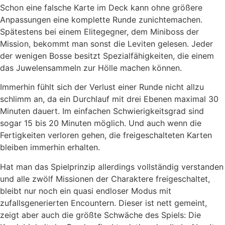
Schon eine falsche Karte im Deck kann ohne größere
Anpassungen eine komplette Runde zunichtemachen.
Spätestens bei einem Elitegegner, dem Miniboss der
Mission, bekommt man sonst die Leviten gelesen. Jeder
der wenigen Bosse besitzt Spezialfähigkeiten, die einem
das Juwelensammeln zur Hölle machen können.
Immerhin fühlt sich der Verlust einer Runde nicht allzu
schlimm an, da ein Durchlauf mit drei Ebenen maximal 30
Minuten dauert. Im einfachen Schwierigkeitsgrad sind
sogar 15 bis 20 Minuten möglich. Und auch wenn die
Fertigkeiten verloren gehen, die freigeschalteten Karten
bleiben immerhin erhalten.
Hat man das Spielprinzip allerdings vollständig verstanden
und alle zwölf Missionen der Charaktere freigeschaltet,
bleibt nur noch ein quasi endloser Modus mit
zufallsgenerierten Encountern. Dieser ist nett gemeint,
zeigt aber auch die größte Schwäche des Spiels: Die