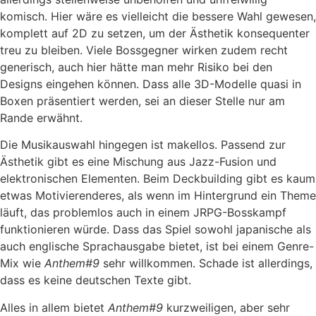
komisch. Hier wäre es vielleicht die bessere Wahl gewesen,
komplett auf 2D zu setzen, um der Ästhetik konsequenter
treu zu bleiben. Viele Bossgegner wirken zudem recht
generisch, auch hier hätte man mehr Risiko bei den
Designs eingehen können. Dass alle 3D-Modelle quasi in
Boxen präsentiert werden, sei an dieser Stelle nur am
Rande erwähnt.
Die Musikauswahl hingegen ist makellos. Passend zur
Ästhetik gibt es eine Mischung aus Jazz-Fusion und
elektronischen Elementen. Beim Deckbuilding gibt es kaum
etwas Motivierenderes, als wenn im Hintergrund ein Theme
läuft, das problemlos auch in einem JRPG-Bosskampf
funktionieren würde. Dass das Spiel sowohl japanische als
auch englische Sprachausgabe bietet, ist bei einem Genre-
Mix wie
Anthem#9
sehr willkommen. Schade ist allerdings,
dass es keine deutschen Texte gibt.
Alles in allem bietet
Anthem#9
kurzweiligen, aber sehr