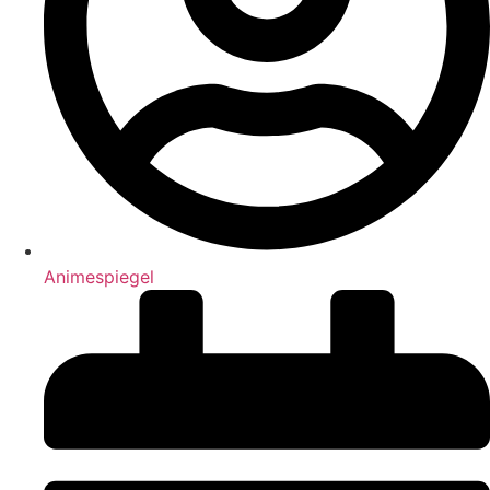
Animespiegel