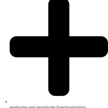
englische und japanische Synchronisation