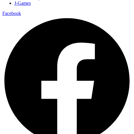
J-Games
Facebook