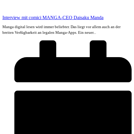
Interview mit comici MANGA-CEO Daisaku Manda
Manga digital lesen wird immer beliebter. Das liegt vor allem auch an der
breiten Verfügbarkeit an legalen Manga-Apps. Ein neuer...