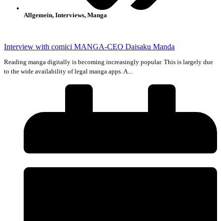
Allgemein
,
Interviews
,
Manga
Interview with comici MANGA-CEO Daisaku Manda
Reading manga digitally is becoming increasingly popular. This is largely due
to the wide availability of legal manga apps. A...