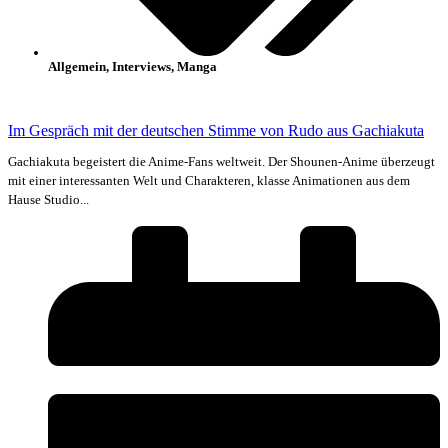
Allgemein
,
Interviews
,
Manga
Im Gespräch mit der deutschen Stimme von Rudo aus Gachiakuta
Gachiakuta begeistert die Anime-Fans weltweit. Der Shounen-Anime überzeugt
mit einer interessanten Welt und Charakteren, klasse Animationen aus dem
Hause Studio...