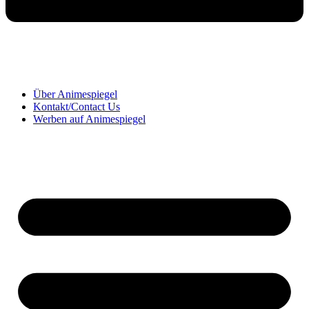
Über Animespiegel
Kontakt/Contact Us
Werben auf Animespiegel