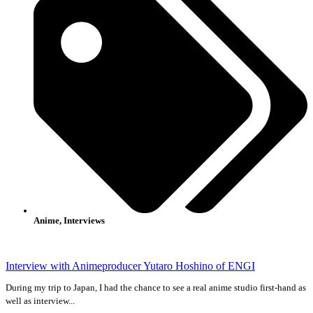
Anime
,
Interviews
Interview with Animeproducer Yutaro Hoshino of ENGI
During my trip to Japan, I had the chance to see a real anime studio first-hand as
well as interview...