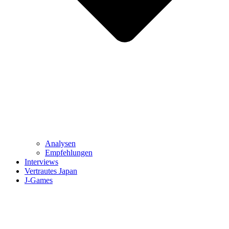
Analysen
Empfehlungen
Interviews
Vertrautes Japan
J-Games