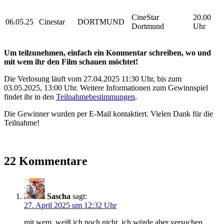
CineStar
20.00
06.05.25
Cinestar
DORTMUND
Dortmund
Uhr
Um teilzunehmen, einfach ein Kommentar schreiben, wo und
mit wem ihr den Film schauen möchtet!
Die Verlosung läuft vom 27.04.2025 11:30 Uhr, bis zum
03.05.2025, 13:00 Uhr. Weitere Informationen zum Gewinnspiel
findet ihr in den
Teilnahmebestimmungen
.
Die Gewinner wurden per E-Mail kontaktiert. Vielen Dank für die
Teilnahme!
22 Kommentare
Sascha
sagt:
27. April 2025 um 12:32 Uhr
mit wem, weiß ich noch nicht, ich würde aber versuchen