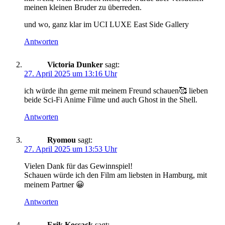
meinen kleinen Bruder zu überreden.
und wo, ganz klar im UCI LUXE East Side Gallery
Antworten
Victoria Dunker
sagt:
27. April 2025 um 13:16 Uhr
ich würde ihn gerne mit meinem Freund schauen🥰 lieben
beide Sci-Fi Anime Filme und auch Ghost in the Shell.
Antworten
Ryomou
sagt:
27. April 2025 um 13:53 Uhr
Vielen Dank für das Gewinnspiel!
Schauen würde ich den Film am liebsten in Hamburg, mit
meinem Partner 😀
Antworten
Erik Kossack
sagt: