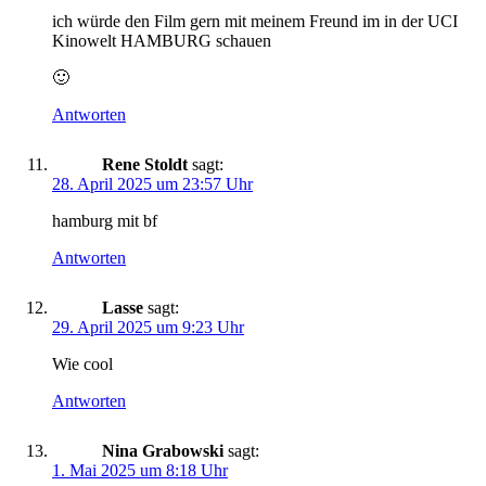
ich würde den Film gern mit meinem Freund im in der UCI
Kinowelt HAMBURG schauen
🙂
Antworten
Rene Stoldt
sagt:
28. April 2025 um 23:57 Uhr
hamburg mit bf
Antworten
Lasse
sagt:
29. April 2025 um 9:23 Uhr
Wie cool
Antworten
Nina Grabowski
sagt:
1. Mai 2025 um 8:18 Uhr