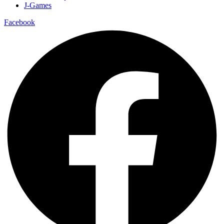
J-Games
Facebook