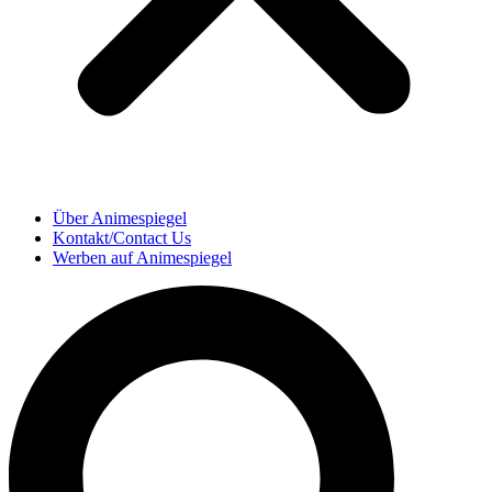
Über Animespiegel
Kontakt/Contact Us
Werben auf Animespiegel