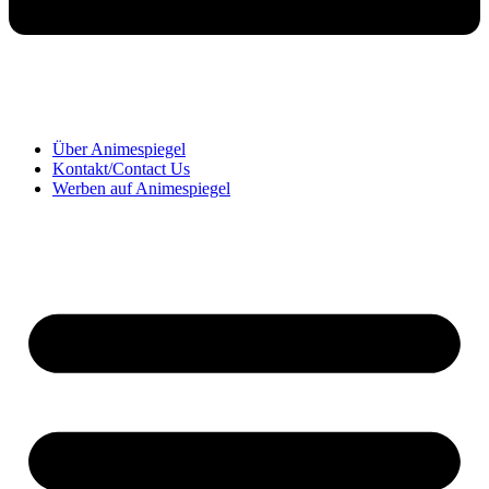
Über Animespiegel
Kontakt/Contact Us
Werben auf Animespiegel