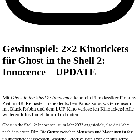
Gewinnspiel: 2×2 Kinotickets
für Ghost in the Shell 2:
Innocence – UPDATE
Mit
Ghost in the Shell 2: Innocence
kehrt ein Filmklassiker für kurze
Zeit im 4K-Remaster in die deutschen Kinos zurück. Gemeinsam
mit Black Rabbit und dem LUF Kino verlose ich Kinotickets! Alle
weiteren Infos findet ihr im Text unten.
Ghost in the Shell 2: Innocence ist im Jahr 2032 angesiedelt, also drei Jahre
nach dem ersten Film. Die Grenze zwischen Menschen und Maschinen ist fast
ununterscheidbar geworden. Während Detective Batou von der Anti-Terror-