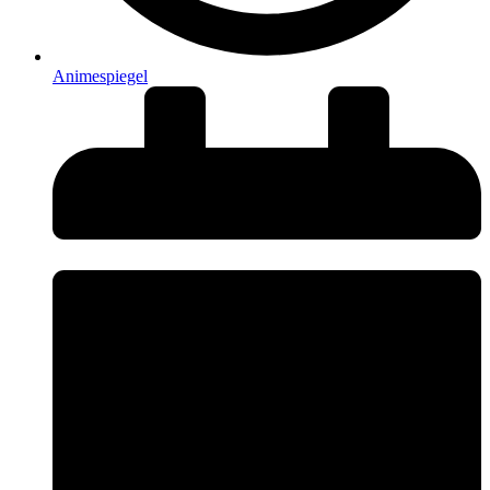
Animespiegel