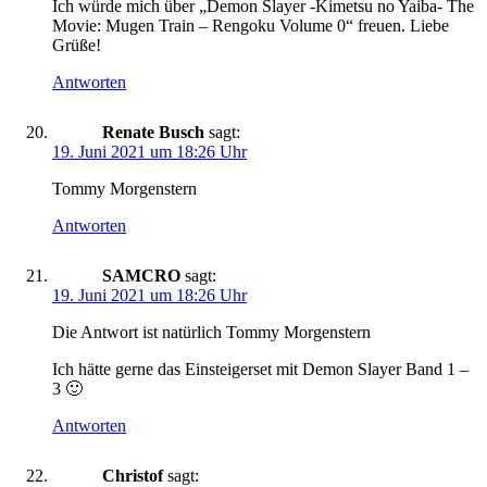
Ich würde mich über „Demon Slayer -Kimetsu no Yaiba- The
Movie: Mugen Train – Rengoku Volume 0“ freuen. Liebe
Grüße!
Antworten
Renate Busch
sagt:
19. Juni 2021 um 18:26 Uhr
Tommy Morgenstern
Antworten
SAMCRO
sagt:
19. Juni 2021 um 18:26 Uhr
Die Antwort ist natürlich Tommy Morgenstern
Ich hätte gerne das Einsteigerset mit Demon Slayer Band 1 –
3 🙂
Antworten
Christof
sagt: