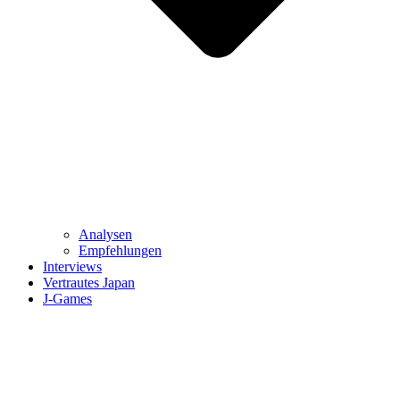
Analysen
Empfehlungen
Interviews
Vertrautes Japan
J-Games