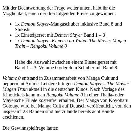
Mit der Beantwortung der Frage weiter unten, habt ihr die
Möglichkeit, einen der drei folgenden Preise zu gewinnen.
1x
Demon Slayer
-Mangaschuber inklusive Band 8 und
Shikishi
1x Einsteigerset mit
Demon Slayer
Band 1 – 3
1x
Demon Slayer -Kimetsu no Yaiba- The Movie: Mugen
Train – Rengoku Volume 0
Habe die Auswahl zwischen einem Einsteigerset mit
Band 1 – 3, Volume 0 oder dem Schuber mit Band 8!
Volume 0
entstand in Zusammenarbeit von Manga Cult und
peppermint Anime. Letztere bringen
Demon Slayer – The Movie:
Mugen Train
aktuell in die deutschen Kinos. Nach Vorlage des
Kinotickets kann man
Rengoku Volume 0
in einer Thalia- oder
Mayersche-Filiale kostenfrei erhalten. Der Manga von Koyoharu
Gotouge wird bei Manga Cult auf Deutsch veröffentlicht, von den
insgesamt 23 Bänden sind hierzulande bereits acht Bände
erschienen.
Die Gewinnspielfrage lautet: