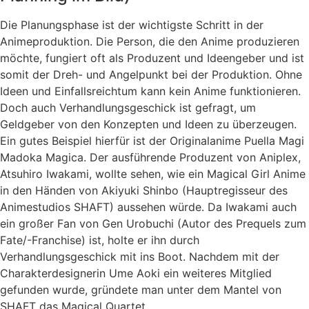
Die Planungsphase ist der wichtigste Schritt in der
Animeproduktion. Die Person, die den Anime produzieren
möchte, fungiert oft als Produzent und Ideengeber und ist
somit der Dreh- und Angelpunkt bei der Produktion. Ohne
Ideen und Einfallsreichtum kann kein Anime funktionieren.
Doch auch Verhandlungsgeschick ist gefragt, um
Geldgeber von den Konzepten und Ideen zu überzeugen.
Ein gutes Beispiel hierfür ist der Originalanime Puella Magi
Madoka Magica. Der ausführende Produzent von Aniplex,
Atsuhiro Iwakami, wollte sehen, wie ein Magical Girl Anime
in den Händen von Akiyuki Shinbo (Hauptregisseur des
Animestudios SHAFT) aussehen würde. Da Iwakami auch
ein großer Fan von Gen Urobuchi (Autor des Prequels zum
Fate/-Franchise) ist, holte er ihn durch
Verhandlungsgeschick mit ins Boot. Nachdem mit der
Charakterdesignerin Ume Aoki ein weiteres Mitglied
gefunden wurde, gründete man unter dem Mantel von
SHAFT das Magical Quartet.