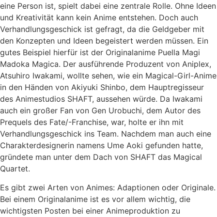
eine Person ist, spielt dabei eine zentrale Rolle. Ohne Ideen
und Kreativität kann kein Anime entstehen. Doch auch
Verhandlungsgeschick ist gefragt, da die Geldgeber mit
den Konzepten und Ideen begeistert werden müssen. Ein
gutes Beispiel hierfür ist der Originalanime Puella Magi
Madoka Magica. Der ausführende Produzent von Aniplex,
Atsuhiro Iwakami, wollte sehen, wie ein Magical-Girl-Anime
in den Händen von Akiyuki Shinbo, dem Hauptregisseur
des Animestudios SHAFT, aussehen würde. Da Iwakami
auch ein großer Fan von Gen Urobuchi, dem Autor des
Prequels des Fate/-Franchise, war, holte er ihn mit
Verhandlungsgeschick ins Team. Nachdem man auch eine
Charakterdesignerin namens Ume Aoki gefunden hatte,
gründete man unter dem Dach von SHAFT das Magical
Quartet.
Es gibt zwei Arten von Animes: Adaptionen oder Originale.
Bei einem Originalanime ist es vor allem wichtig, die
wichtigsten Posten bei einer Animeproduktion zu