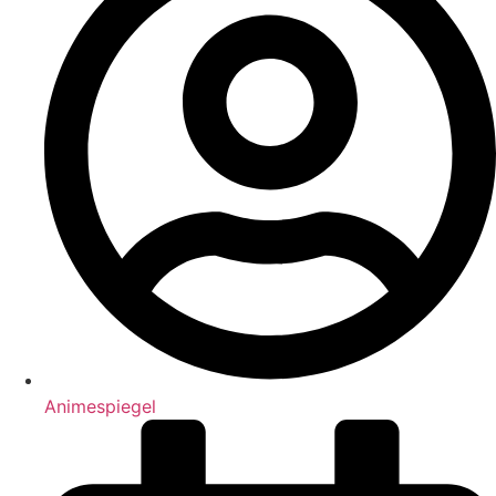
Animespiegel