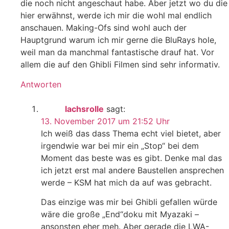
die noch nicht angeschaut habe. Aber jetzt wo du die
hier erwähnst, werde ich mir die wohl mal endlich
anschauen. Making-Ofs sind wohl auch der
Hauptgrund warum ich mir gerne die BluRays hole,
weil man da manchmal fantastische drauf hat. Vor
allem die auf den Ghibli Filmen sind sehr informativ.
Antworten
lachsrolle
sagt:
13. November 2017 um 21:52 Uhr
Ich weiß das dass Thema echt viel bietet, aber
irgendwie war bei mir ein „Stop“ bei dem
Moment das beste was es gibt. Denke mal das
ich jetzt erst mal andere Baustellen ansprechen
werde – KSM hat mich da auf was gebracht.
Das einzige was mir bei Ghibli gefallen würde
wäre die große „End“doku mit Myazaki –
ansonsten eher meh. Aber gerade die LWA-