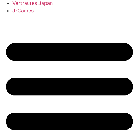
Vertrautes Japan
J-Games