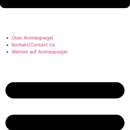
Über Animespiegel
Kontakt/Contact Us
Werben auf Animespiegel