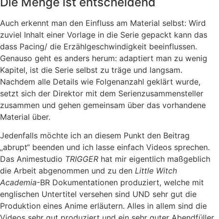
Die Menge ist entscheidend
Auch erkennt man den Einfluss am Material selbst: Wird
zuviel Inhalt einer Vorlage in die Serie gepackt kann das
dass Pacing/ die Erzählgeschwindigkeit beeinflussen.
Genauso geht es anders herum: adaptiert man zu wenig
Kapitel, ist die Serie selbst zu träge und langsam.
Nachdem alle Details wie Folgenanzahl geklärt wurde,
setzt sich der Direktor mit dem Serienzusammensteller
zusammen und gehen gemeinsam über das vorhandene
Material über.
Jedenfalls möchte ich an diesem Punkt den Beitrag
„abrupt“ beenden und ich lasse einfach Videos sprechen.
Das Animestudio
TRIGGER
hat mir eigentlich maßgeblich
die Arbeit abgenommen und zu den
Little Witch
Academia
-BR Dokumentationen produziert, welche mit
englischen Untertitel versehen sind UND sehr gut die
Produktion eines Anime erläutern. Alles in allem sind die
Videos sehr gut produziert und ein sehr guter Abendfüller.