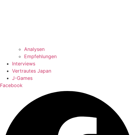
Analysen
Empfehlungen
Interviews
Vertrautes Japan
J-Games
Facebook