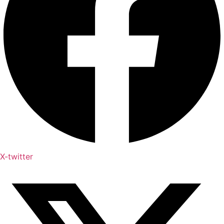
X-twitter