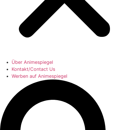
Über Animespiegel
Kontakt/Contact Us
Werben auf Animespiegel