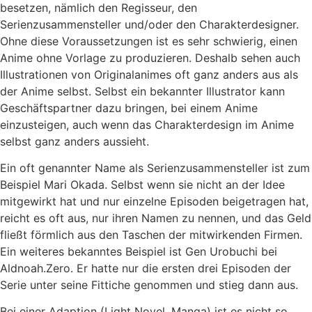
besetzen, nämlich den Regisseur, den
Serienzusammensteller und/oder den Charakterdesigner.
Ohne diese Voraussetzungen ist es sehr schwierig, einen
Anime ohne Vorlage zu produzieren. Deshalb sehen auch
Illustrationen von Originalanimes oft ganz anders aus als
der Anime selbst. Selbst ein bekannter Illustrator kann
Geschäftspartner dazu bringen, bei einem Anime
einzusteigen, auch wenn das Charakterdesign im Anime
selbst ganz anders aussieht.
Ein oft genannter Name als Serienzusammensteller ist zum
Beispiel Mari Okada. Selbst wenn sie nicht an der Idee
mitgewirkt hat und nur einzelne Episoden beigetragen hat,
reicht es oft aus, nur ihren Namen zu nennen, und das Geld
fließt förmlich aus den Taschen der mitwirkenden Firmen.
Ein weiteres bekanntes Beispiel ist Gen Urobuchi bei
Aldnoah.Zero. Er hatte nur die ersten drei Episoden der
Serie unter seine Fittiche genommen und stieg dann aus.
Bei einer Adaption (Light Novel, Manga) ist es nicht so