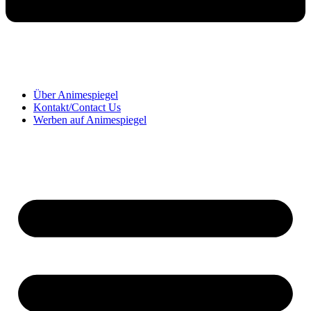
Über Animespiegel
Kontakt/Contact Us
Werben auf Animespiegel