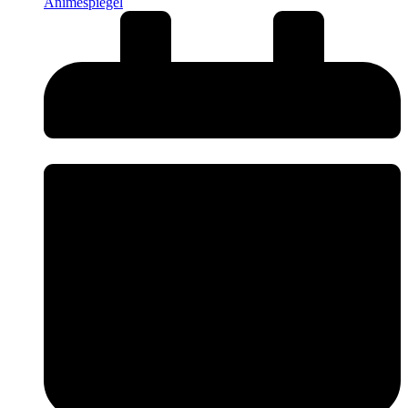
Animespiegel