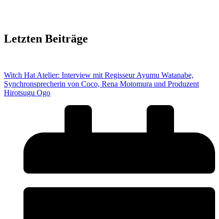
Letzten Beiträge
Witch Hat Atelier: Interview mit Regisseur Ayumu Watanabe,
Synchronsprecherin von Coco, Rena Motomura und Produzent
Hirotsugu Ogo