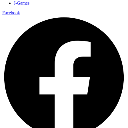
J-Games
Facebook