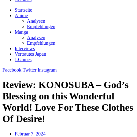
Startseite
Anime
Analysen
Empfehlungen
Manga
Analysen
Empfehlungen
Interviews
Vertrautes Japan
J-Games
Facebook
Twitter
Instagram
Review: KONOSUBA – God’s
Blessing on this Wonderful
World! Love For These Clothes
Of Desire!
Februar 7, 2024