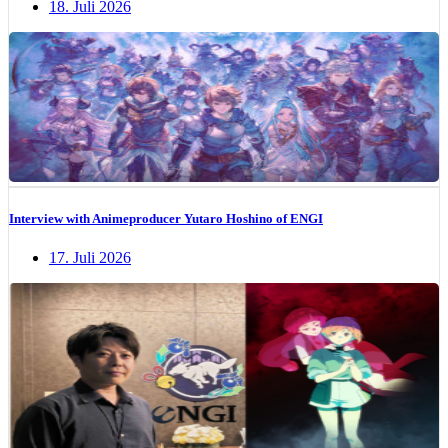
18. Juli 2026
Interview with Animeproducer Yutaro Hoshino of ENGI
17. Juli 2026