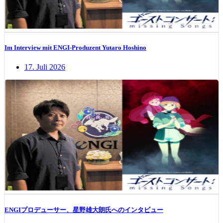
Im Interview mit ENGI-Produzent Yutaro Hoshino
17. Juli 2026
ENGIプロデューサー、星野雄大朗氏へのインタビュー