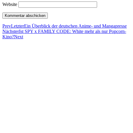
Website
Prev
Letzter
Ein Überblick der deutschen Anime- und Mangapresse
Nächster
Ist SPY x FAMILY CODE: White mehr als nur Popcorn-
Kino?
Next