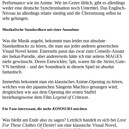
Performance wie im Anime. Wie im Genre üblich, gibt es allerdings
weder eine deutsche Synchronisation noch Untertitel. Das Englisch-
Niveau ist allerdings relativ niedrig und die Übersetzung selbst ist
sehr gelungen.
Musikalische Standardkost mit einer Ausnahme
Was die Musik angeht, bekommt man leider nur absolute
Standardtracks zu hören, die man aus jeder anderen generischen
Visual Novel kennt. Einerseits passt das zwar zum Comedy-Ansatz
der Isekai-Parodie, aber andererseits hätte ich mir seitens MAGES
mehr gewünscht. Deren Entwickler, 5pb, waren für die
Steins;Gate
-
VN berühmt – und der Soundtrack in diesem Spiel ist absolut
fantastisch.
Immerhin bekommt man ein klassisches Anime-Opening zu hören,
welches von der japanischen Sängerin Machico gesungen wird;
dergleichen wie aus dem Opening der ersten Staffel
beziehungsweise dem Film
Legend of Crimson
.
Für Fans interessant, die mehr
KONOSUBA
möchten
Was bleibt am Ende also zu sagen? Letzlich handelt es sich bei
Love
For These Clothes Of Desire!
um eine klassische Visual Novel,