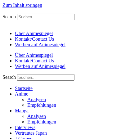
Zum Inhalt springen
Search
Über Animespiegel
Kontakt/Contact Us
Werben auf Animespiegel
Über Animespiegel
Kontakt/Contact Us
Werben auf Animespiegel
Search
Startseite
Anime
Analysen
Empfehlungen
Manga
Analysen
Empfehlungen
Interviews
Vertrautes Japan
J-Games