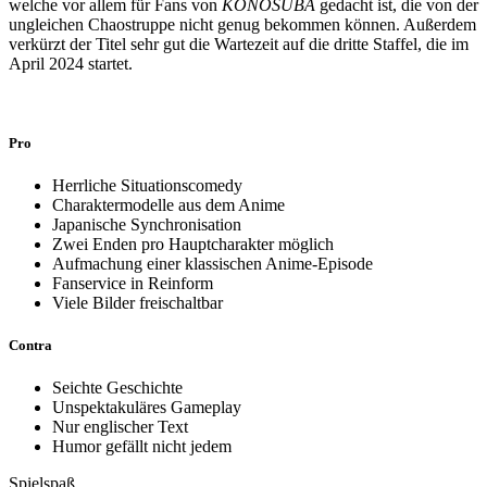
welche vor allem für Fans von
KONOSUBA
gedacht ist, die von der
ungleichen Chaostruppe nicht genug bekommen können. Außerdem
verkürzt der Titel sehr gut die Wartezeit auf die dritte Staffel, die im
April 2024 startet.
Pro
Herrliche Situationscomedy
Charaktermodelle aus dem Anime
Japanische Synchronisation
Zwei Enden pro Hauptcharakter möglich
Aufmachung einer klassischen Anime-Episode
Fanservice in Reinform
Viele Bilder freischaltbar
Contra
Seichte Geschichte
Unspektakuläres Gameplay
Nur englischer Text
Humor gefällt nicht jedem
Spielspaß