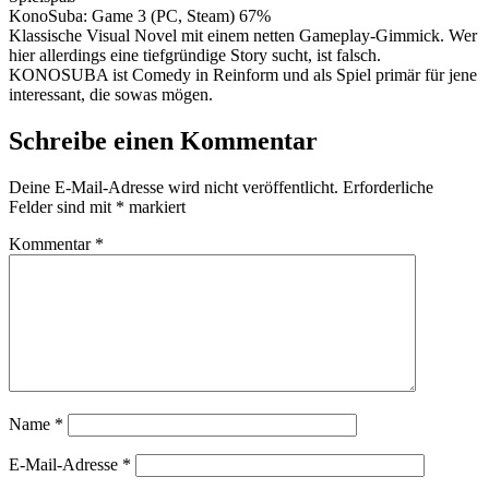
KonoSuba: Game 3 (PC, Steam)
67%
Klassische Visual Novel mit einem netten Gameplay-Gimmick. Wer
hier allerdings eine tiefgründige Story sucht, ist falsch.
KONOSUBA ist Comedy in Reinform und als Spiel primär für jene
interessant, die sowas mögen.
Schreibe einen Kommentar
Deine E-Mail-Adresse wird nicht veröffentlicht.
Erforderliche
Felder sind mit
*
markiert
Kommentar
*
Name
*
E-Mail-Adresse
*