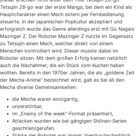
Tetsujin 28-go
war der erste Manga, bei dem ein Kind als
Hauptcharakter einen Mech extern per Fernbedienung
steuerte. In der japanischen Popkultur akzeptiert und
erfolgreich wurde das Genre allerdings erst mit Go Nagais
Mazinger Z. Der Roboter Mazinger Z nutzte im Gegensatz
zu Tetsujin einen Mech, welcher direkt von einem
Menschen kontrolliert wird. Dieser musste dabei im
Roboter sitzen. Mit dem großen Erfolg kamen natürlich
auch die Nachahmer, die ein Stück vom Kuchen haben
wollten. Bereits in den 1970er Jahren, die als „goldene Zeit
der Mecha-Anime“ bezeichnet wird, gab es bei all den
Mecha diverse Gemeinsamkeiten:
die Mecha waren einzigartig,
unzerstörbar,
im „Enemy of the week“-Format präsentiert,
Attacken wurden wie bei gängigen Shōnen-Serien
geschrien/gerufen,
Stärke der Roboter war immer überdurchschnittlich