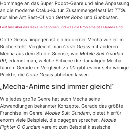
Hommage an das Super Robot-Genre und eine Anpassung
an die moderne Otaku-Kultur. Zusammengefasst ist
TTGL
nur eine Art Best-Of von
Getter Robo
und
Gunbuster
.
Lest hier über das Isekai-Phänomen und was die Probleme des Genres sind
Code Geass hingegen ist ein moderner Mecha wie er im
Buche steht. Vergleicht man
Code Geass
mit anderen
Mecha aus dem Studio Sunrise, wie
Mobile Suit Gundam
00
, erkennt man, welche Schiene die damaligen Mecha
fuhren. Gerade im Vergleich zu
00
gibt es nur sehr wenige
Punkte, die
Code Geass
abheben lassen.
„Mecha-Anime sind immer gleich!“
Wie jedes große Genre hat auch Mecha seine
Abwandlungen bekannter Konzepte. Gerade das größte
Franchise im Genre,
Mobile Suit Gundam
, bietet hierfür
enorm viele Beispiele, die dagegen sprechen.
Mobile
Fighter G Gundam
vereint zum Beispiel klassische