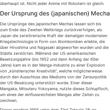
überhaupt ist. Nicht jeder Anime mit Robotern ist gleich.
Der Ursprung des (japanischen) Mecha
Die Ursprünge des japanischen Mechas lassen sich bis
zum Ende des Zweiten Weltkriegs zurückverfolgen, als
Japan die zerstörerische Kraft der damaligen modernsten
Kriegstechnologie in Form von Atombomben erlebte, die
über Hiroshima und Nagasaki abgeworfen wurden und die
Städte zerstörten. Während der US-amerikanischen
Besetzungsjahre (bis 1952 und dann Anfang der 60er
Jahre) kam es in der Manga-Industrie zu einer Explosion
von „künstlerischer Kreativität“, welche möglicherweise
durch den Ausschluss des Mediums von der Zensurpolitik
der US-Besatzung unterstützt wurde. Einer dieser
Mangaka, Mitsuteru Yokoyama, nutzte dieses Schlupfloch,
um eines der einflussreichsten Mangas aller Zeiten zu
zeichnen.
Dieser erschien 1956 unter dem Titel
Tetsujin 28-go
.