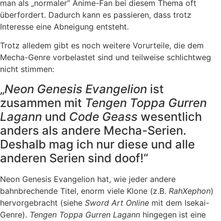
man als „normaler“ Anime-Fan bei diesem Thema oft
überfordert. Dadurch kann es passieren, dass trotz
Interesse eine Abneigung entsteht.
Trotz alledem gibt es noch weitere Vorurteile, die dem
Mecha-Genre vorbelastet sind und teilweise schlichtweg
nicht stimmen:
„
Neon Genesis Evangelion
ist
zusammen mit
Tengen Toppa Gurren
Lagann
und
Code Geass
wesentlich
anders als andere Mecha-Serien.
Deshalb mag ich nur diese und alle
anderen Serien sind doof!“
Neon Genesis Evangelion hat, wie jeder andere
bahnbrechende Titel, enorm viele Klone (z.B.
RahXephon
)
hervorgebracht (siehe
Sword Art Online
mit dem Isekai-
Genre).
Tengen Toppa Gurren Lagann
hingegen ist eine