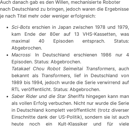
Auch danach gab es den Willen, mechanisierte Roboter
nach Deutschland zu bringen, jedoch waren die Ergebnisse
je nach Titel mehr oder weniger erfolgreich:
Sci-Bots
erschien in Japan zwischen 1978 und 1979,
kam Ende der 80er auf 13 VHS-Kassetten, was
maximal 40 Episoden entsprach. Status:
Abgebrochen.
Macross
: In Deutschland erschienen 1986 nur 4
Episoden. Status: Abgebrochen.
Tatakae! Chou Robot Seimeitai Transformers
, auc
bekannt als
Transformers
, lief in Deutschland vo
1989 bis 1994, jedoch wurde die Serie verwirrend auf
RTL veröffentlicht. Status: Abgebrochen.
Saber Rider und die Star Sheriffs
hingegen kann man
als vollen Erfolg verbuchen. Nicht nur wurde die Serie
in Deutschland komplett veröffentlicht (trotz diverser
Einschnitte dank der US-Politik), sondern sie ist auch
heute noch ein Kult-Klassiker und für viele