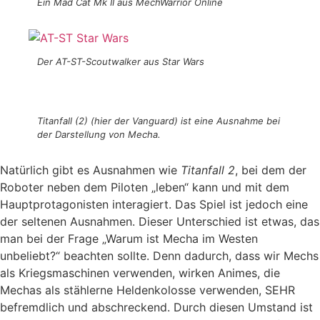
Ein Mad Cat Mk II aus MechWarrior Online
Der AT-ST-Scoutwalker aus Star Wars
Titanfall (2) (hier der Vanguard) ist eine Ausnahme bei
der Darstellung von Mecha.
Natürlich gibt es Ausnahmen wie
Titanfall 2
, bei dem der
Roboter neben dem Piloten „leben“ kann und mit dem
Hauptprotagonisten interagiert. Das Spiel ist jedoch eine
der seltenen Ausnahmen. Dieser Unterschied ist etwas, das
man bei der Frage „Warum ist Mecha im Westen
unbeliebt?“ beachten sollte. Denn dadurch, dass wir Mechs
als Kriegsmaschinen verwenden, wirken Animes, die
Mechas als stählerne Heldenkolosse verwenden, SEHR
befremdlich und abschreckend. Durch diesen Umstand ist