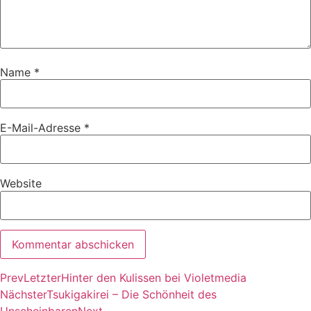
Name
*
E-Mail-Adresse
*
Website
Prev
Letzter
Hinter den Kulissen bei Violetmedia
Nächster
Tsukigakirei – Die Schönheit des
Unscheinbaren
Next