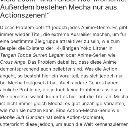
Außerdem bestehen Mecha nur aus
Actionszenen!“
Dieses Problem betrifft jedoch jedes Anime-Genre. Es gibt
immer wieder Titel, die extreme Ausreißer machen, um für
eine bestimmte Zielgruppe attraktiver zu sein, wie zum
Beispiel die Existenz der 14-jährigen Yoko Littner in
Tengen Toppa Gurren Lagann
oder Anime-Serien wie
Cross Ange
. Das Problem dabei ist, dass diese Anime
dementsprechend auch beliebter sind. Was die Action
angeht, so besteht hier ein Vorurteil, das sich jedoch nur
bei Mecha festgesetzt hat. Auch andere Genres haben
ähnliche Probleme, die jedoch keine Probleme auslösen.
Wie bereits erwähnt, kommt es hier auf die Titel an. Mecha
ist nicht immer gleich Mecha, es gibt unzählige Varianten,
wie man sie nutzen kann. Eine Action-Mecha-Serie wie
Mobile Suit Gundam
hat seine Action-Momente,
unterbricht diese jedoch, um auch die Welt kennenzulernen