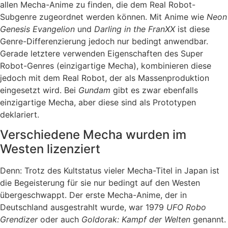
allen Mecha-Anime zu finden, die dem Real Robot-
Subgenre zugeordnet werden können. Mit Anime wie
Neon
Genesis Evangelion
und
Darling in the FranXX
ist diese
Genre-Differenzierung jedoch nur bedingt anwendbar.
Gerade letztere verwenden Eigenschaften des Super
Robot-Genres (einzigartige Mecha), kombinieren diese
jedoch mit dem Real Robot, der als Massenproduktion
eingesetzt wird. Bei
Gundam
gibt es zwar ebenfalls
einzigartige Mecha, aber diese sind als Prototypen
deklariert.
Verschiedene Mecha wurden im
Westen lizenziert
Denn: Trotz des Kultstatus vieler Mecha-Titel in Japan ist
die Begeisterung für sie nur bedingt auf den Westen
übergeschwappt. Der erste Mecha-Anime, der in
Deutschland ausgestrahlt wurde, war 1979
UFO Robo
Grendizer
oder auch
Goldorak: Kampf der Welten
genannt.