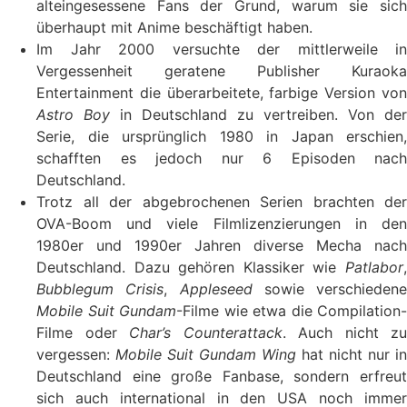
alteingesessene Fans der Grund, warum sie sich
überhaupt mit Anime beschäftigt haben.
Im Jahr 2000 versuchte der mittlerweile in
Vergessenheit geratene Publisher Kuraoka
Entertainment die überarbeitete, farbige Version von
Astro Boy
in Deutschland zu vertreiben. Von der
Serie, die ursprünglich 1980 in Japan erschien,
schafften es jedoch nur 6 Episoden nach
Deutschland.
Trotz all der abgebrochenen Serien brachten der
OVA-Boom und viele Filmlizenzierungen in den
1980er und 1990er Jahren diverse Mecha nach
Deutschland. Dazu gehören Klassiker wie
Patlabor
,
Bubblegum Crisis
,
Appleseed
sowie verschiedene
Mobile Suit Gundam
-Filme wie etwa die Compilation-
Filme oder
Char’s Counterattack
. Auch nicht zu
vergessen:
Mobile Suit Gundam Wing
hat nicht nur in
Deutschland eine große Fanbase, sondern erfreut
sich auch international in den USA noch immer