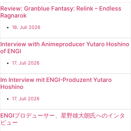
Review: Granblue Fantasy: Relink – Endless
Ragnarok
18. Juli 2026
Interview with Animeproducer Yutaro Hoshino
of ENGI
17. Juli 2026
Im Interview mit ENGI-Produzent Yutaro
Hoshino
17. Juli 2026
ENGIプロデューサー、星野雄大朗氏へのインタ
ビュー