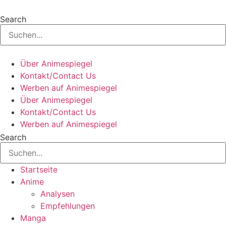
Zum
Inhalt
Search
springen
Über Animespiegel
Kontakt/Contact Us
Werben auf Animespiegel
Über Animespiegel
Kontakt/Contact Us
Werben auf Animespiegel
Search
Startseite
Anime
Analysen
Empfehlungen
Manga