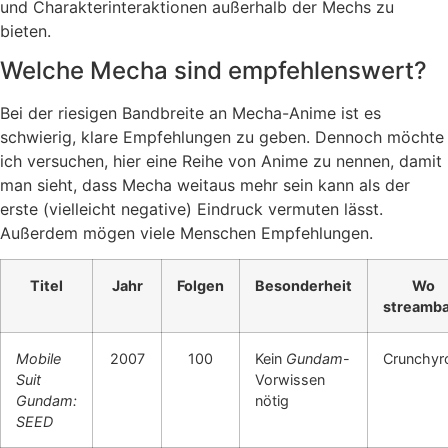
und Charakterinteraktionen außerhalb der Mechs zu
bieten.
Welche Mecha sind empfehlenswert?
Bei der riesigen Bandbreite an Mecha-Anime ist es
schwierig, klare Empfehlungen zu geben. Dennoch möchte
ich versuchen, hier eine Reihe von Anime zu nennen, damit
man sieht, dass Mecha weitaus mehr sein kann als der
erste (vielleicht negative) Eindruck vermuten lässt.
Außerdem mögen viele Menschen Empfehlungen.
Titel
Jahr
Folgen
Besonderheit
Wo
streamba
Mobile
2007
100
Kein
Gundam
-
Crunchyro
Suit
Vorwissen
Gundam:
nötig
SEED