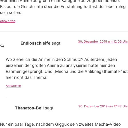
Wer einen Anime aufgrund einer Kategorie aufzugeben ebenso.
Bis auf die Geschichte über die Entstehung hättest du lieber ruhig
sein sollen.
Antworten
30. Dezember 2019 um 12:05 Uhr
Endlosschleife
sagt:
Wo ziehe ich die Anime in den Schmutz? Außerdem, jeden
einzelnen der großen Anime zu analysieren hätte hier den
Rahmen gesprengt. Und „Mecha und die Antikriegsthematik“ ist
hier nicht das Thema.
Antworten
30. Dezember 2019 um 17:42 Uhr
Thanatos-Bell
sagt:
Nur ein paar Tage, nachdem Gigguk sein zweites Mecha-Video