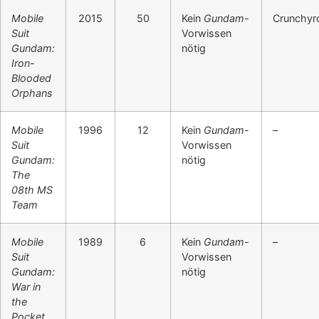
Mobile
2015
50
Kein
Gundam
-
Crunchyro
Suit
Vorwissen
Gundam:
nötig
Iron-
Blooded
Orphans
Mobile
1996
12
Kein
Gundam
-
–
Suit
Vorwissen
Gundam:
nötig
The
08th MS
Team
Mobile
1989
6
Kein
Gundam
-
–
Suit
Vorwissen
Gundam:
nötig
War in
the
Pocket