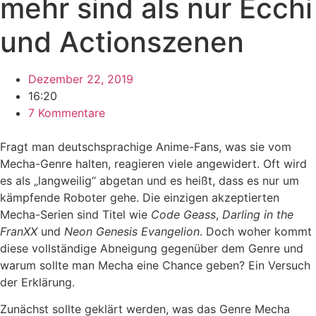
mehr sind als nur Ecchi
und Actionszenen
Dezember 22, 2019
16:20
7 Kommentare
Fragt man deutschsprachige Anime-Fans, was sie vom
Mecha-Genre halten, reagieren viele angewidert. Oft wird
es als „langweilig“ abgetan und es heißt, dass es nur um
kämpfende Roboter gehe. Die einzigen akzeptierten
Mecha-Serien sind Titel wie
Code Geass
,
Darling in the
FranXX
und
Neon Genesis Evangelion
. Doch woher kommt
diese vollständige Abneigung gegenüber dem Genre und
warum sollte man Mecha eine Chance geben? Ein Versuch
der Erklärung.
Zunächst sollte geklärt werden, was das Genre Mecha