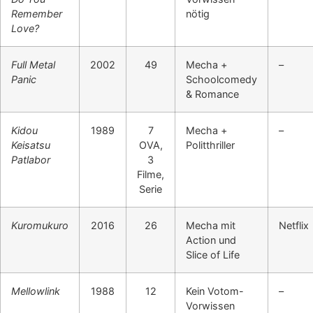
Remember
nötig
Love?
Full Metal
2002
49
Mecha +
–
Panic
Schoolcomedy
& Romance
Kidou
1989
7
Mecha +
–
Keisatsu
OVA,
Politthriller
Patlabor
3
Filme,
Serie
Kuromukuro
2016
26
Mecha mit
Netflix
Action und
Slice of Life
Mellowlink
1988
12
Kein Votom-
–
Vorwissen