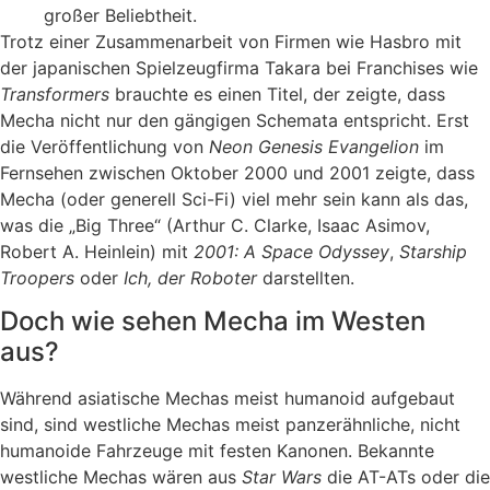
großer Beliebtheit.
Trotz einer Zusammenarbeit von Firmen wie Hasbro mit
der japanischen Spielzeugfirma Takara bei Franchises wie
Transformers
brauchte es einen Titel, der zeigte, dass
Mecha nicht nur den gängigen Schemata entspricht. Erst
die Veröffentlichung von
Neon Genesis Evangelion
im
Fernsehen zwischen Oktober 2000 und 2001 zeigte, dass
Mecha (oder generell Sci-Fi) viel mehr sein kann als das,
was die „Big Three“ (Arthur C. Clarke, Isaac Asimov,
Robert A. Heinlein) mit
2001: A Space Odyssey
,
Starship
Troopers
oder
Ich, der Roboter
darstellten.
Doch wie sehen Mecha im Westen
aus?
Während asiatische Mechas meist humanoid aufgebaut
sind, sind westliche Mechas meist panzerähnliche, nicht
humanoide Fahrzeuge mit festen Kanonen. Bekannte
westliche Mechas wären aus
Star Wars
die AT-ATs oder die